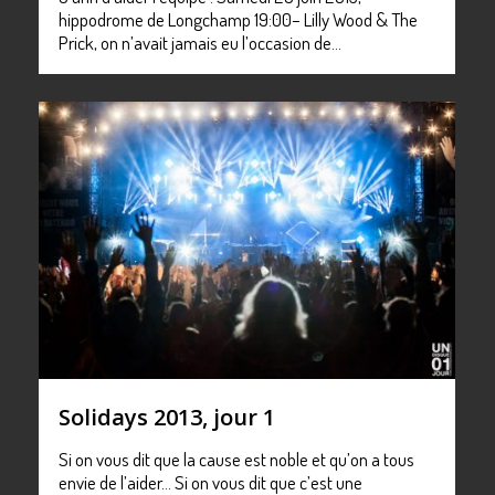
hippodrome de Longchamp 19:00– Lilly Wood & The
Prick, on n’avait jamais eu l’occasion de…
0
Solidays 2013, jour 1
Si on vous dit que la cause est noble et qu’on a tous
envie de l’aider… Si on vous dit que c’est une