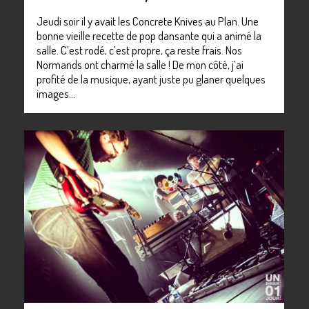
Jeudi soir il y avait les Concrete Knives au Plan. Une
bonne vieille recette de pop dansante qui a animé la
salle. C’est rodé, c’est propre, ça reste frais. Nos
Normands ont charmé la salle ! De mon côté, j’ai
profité de la musique, ayant juste pu glaner quelques
images…
0