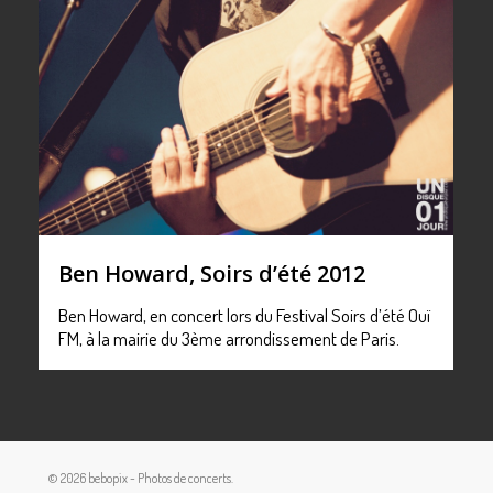
Ben Howard, Soirs d’été 2012
Ben Howard, en concert lors du Festival Soirs d’été Ouï
FM, à la mairie du 3ème arrondissement de Paris.
© 2026 bebopix - Photos de concerts.