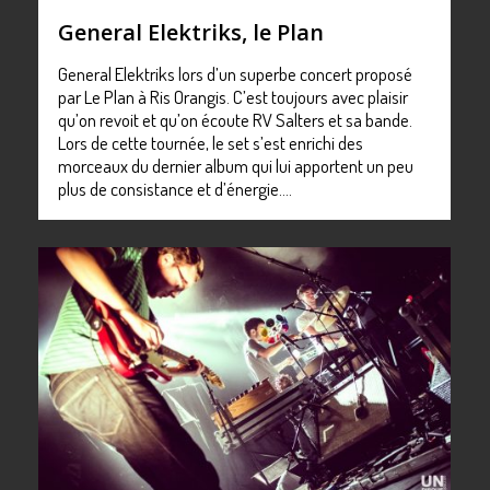
General Elektriks, le Plan
General Elektriks lors d’un superbe concert proposé
par Le Plan à Ris Orangis. C’est toujours avec plaisir
qu’on revoit et qu’on écoute RV Salters et sa bande.
Lors de cette tournée, le set s’est enrichi des
morceaux du dernier album qui lui apportent un peu
plus de consistance et d’énergie….
0