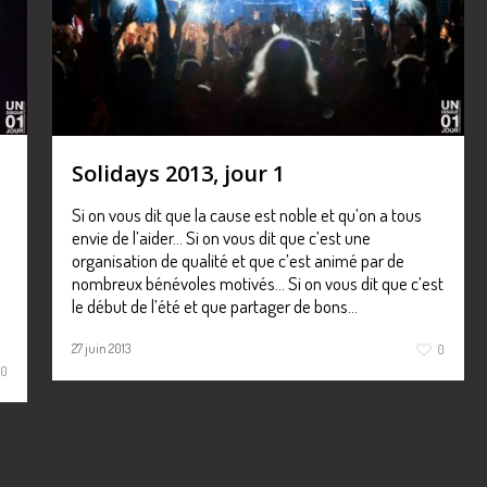
Solidays 2013, jour 1
Si on vous dit que la cause est noble et qu’on a tous
envie de l’aider… Si on vous dit que c’est une
organisation de qualité et que c’est animé par de
nombreux bénévoles motivés… Si on vous dit que c’est
le début de l’été et que partager de bons…
27 juin 2013
0
0