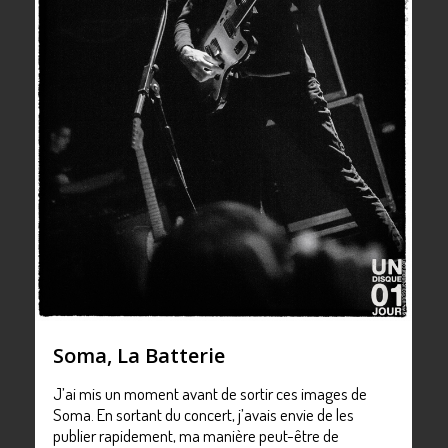
Soma, La Batterie
J’ai mis un moment avant de sortir ces images de
Soma. En sortant du concert, j’avais envie de les
publier rapidement, ma manière peut-être de