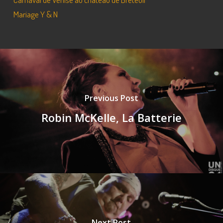
Mariage Y & N
Previous Post
Robin McKelle, La Batterie
Next Post