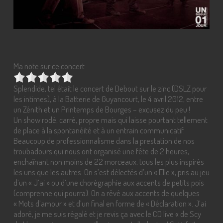
Ma note sur ce concert
Splendide, tel était le concert de Debout sur le zinc (DSLZ pour
les intimes), à la Batterie de Guyancourt, le 4 avril 2012, entre
un Zénith et un Printemps de Bourges – excusez du peu !
Un show rodé, carré, propre mais qui laisse pourtant tellement
de place à la spontanéité et à un entrain communicatif.
Beaucoup de professionnalisme dans la prestation de nos
troubadours qui nous ont organisé une fête de 2 heures,
enchaînant non moins de 22 morceaux, tous les plus inspirés
les uns que les autres. On s’est délectés d’un « Elle », pris au jeu
d’un « J’ai » ou d’une chorégraphie aux accents de petits pois
(comprenne qui pourra). On a rêvé aux accents de quelques
« Mots d’amour » et d’un final en forme de « Déclaration ». J’ai
adoré, je me suis régalé et je revis ça avec le CD live « de Scy