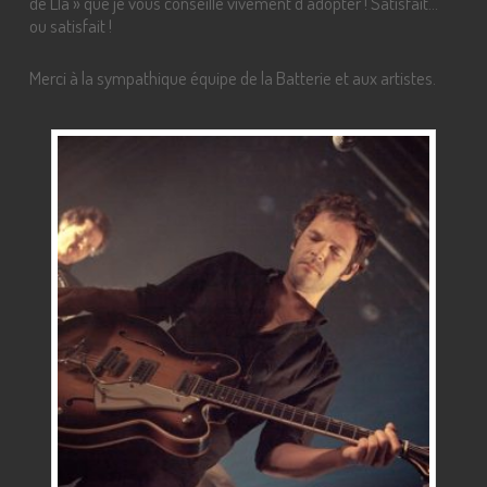
de Lla » que je vous conseille vivement d’adopter ! Satisfait…
ou satisfait !
Merci à la sympathique équipe de la Batterie et aux artistes.