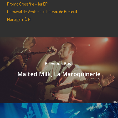
Promo Crossfire – 1er EP
Carnaval de Venise au château de Breteuil
Mariage Y & N
Previous Post
Malted Milk, La Maroquinerie