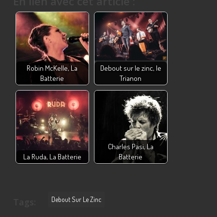
En lien avec cet article :
Robin McKelle, La
Debout sur le zinc, le
Batterie
Trianon
Charles Pasi, La
La Ruda, La Batterie
Batterie
Debout Sur Le Zinc
Tags: