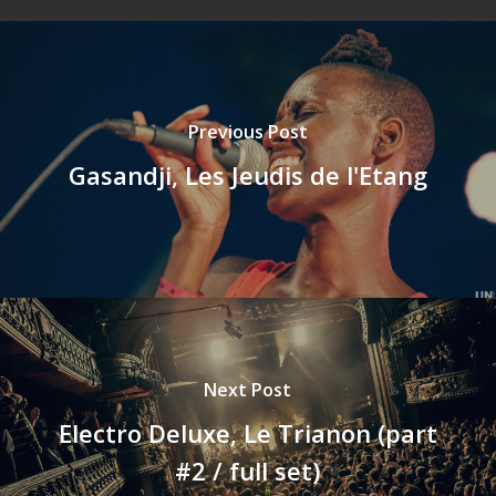
Previous Post
Gasandji, Les Jeudis de l'Etang
Next Post
Electro Deluxe, Le Trianon (part
#2 / full set)