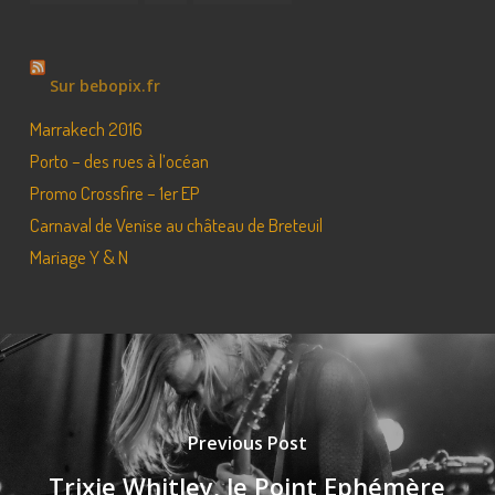
Sur bebopix.fr
Marrakech 2016
Porto – des rues à l’océan
Promo Crossfire – 1er EP
Carnaval de Venise au château de Breteuil
Mariage Y & N
Previous Post
Trixie Whitley, le Point Ephémère