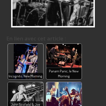
En lien avec cet article :
Panam Panic, le New
Incognito, New Morning
Morning
John Scofield & Joe