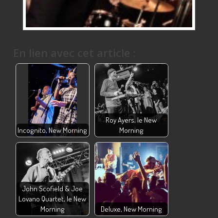
En lien avec cet article :
Roy Ayers, le New
Incognito, New Morning
Morning
John Scofield & Joe
Lovano Quartet, le New
Morning
Deluxe, New Morning