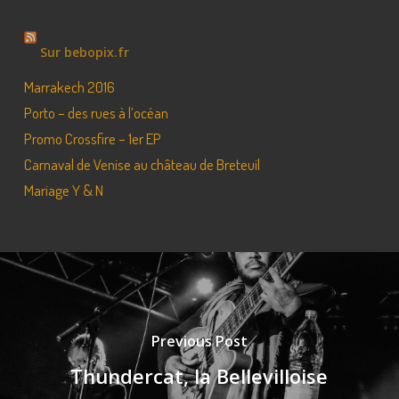
Sur bebopix.fr
Marrakech 2016
Porto – des rues à l’océan
Promo Crossfire – 1er EP
Carnaval de Venise au château de Breteuil
Mariage Y & N
Previous Post
Thundercat, la Bellevilloise