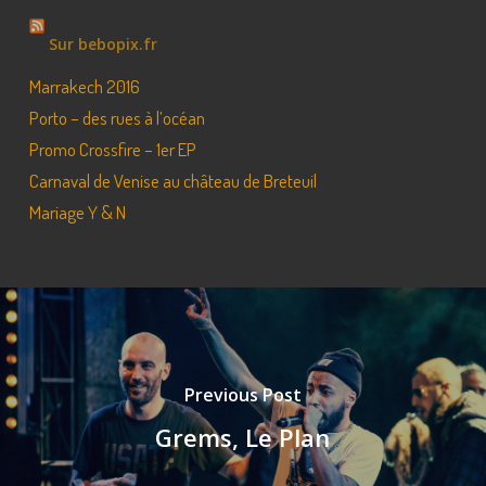
Sur bebopix.fr
Marrakech 2016
Porto – des rues à l’océan
Promo Crossfire – 1er EP
Carnaval de Venise au château de Breteuil
Mariage Y & N
Previous Post
Grems, Le Plan