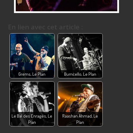
En lien avec cet article :
Grems, Le Plan
Bumcello, Le Plan
Le Bal des Enragés, Le
Raashan Ahmad, Le
Plan
Plan